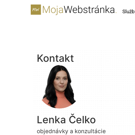
Služb
Kontakt
Lenka Čelko
objednávky a konzultácie