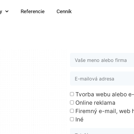
y
Referencie
Cenník
Tvorba webu alebo e
Online reklama
Firemný e-mail, web 
Iné