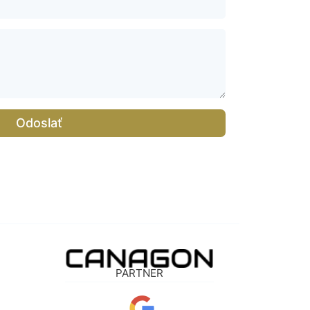
Odoslať
PARTNER